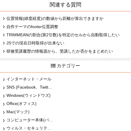
関連する質問
位置情報(緯度経度)の数値から距離が算出できますか
自作テーマのfooter位置調整
TRIMMEANの割合(第2引数)を特定のセルから自動取得したい
JSでの現在日時取得が出来ない
研修受講履歴の情報源から、受講したか否かをまとめたい
カテゴリー
インターネット・メール
SNS (Facebook、Twitter、G+、はてな等)
Windows(ウィンドウズ)
Office(オフィス)
Mac(マック)
コンピューター本体(パソコン・Mac・タブレット)
ウィルス・セキュリティー