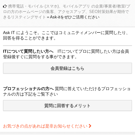
携帯電話・モバイル (スマホ)、モバイルアプリ の企業/事業者/教室/プ
ロの方のホームページの集客、アクセスアップ、SEO対策効果が期待で
きるリスティングサイト
＝Ask-itをぜひご活用ください
Ask IT にようこそ。ここではコミュニティメンバーに質問したり、
回答を得ることができます。
ITについて質問したい方へ
ITについてプロに質問したい方は会員
登録後すぐに質問をする事ができます。
プロフェッショナルの方へ
質問に答えていただけるプロフェッショ
ナルの方は下記をご覧下さい
お気づきの点があれば是非お知らせください