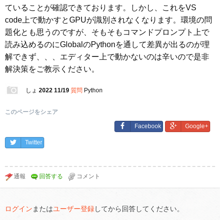
ていることが確認できております。しかし、これをVS
code上で動かすとGPUが識別されなくなります。環境の問
題化とも思うのですが、そもそもコマンドプロンプト上で
読み込めるのにGlobalのPythonを通して差異が出るのが理
解できず、、、エディター上で動かないのは辛いので是非
解決策をご教示ください。
しょ
2022 11/19
質問
Python
このページをシェア
Facebook
Google+
Twitter
ログイン
または
ユーザー登録
してから回答してください。