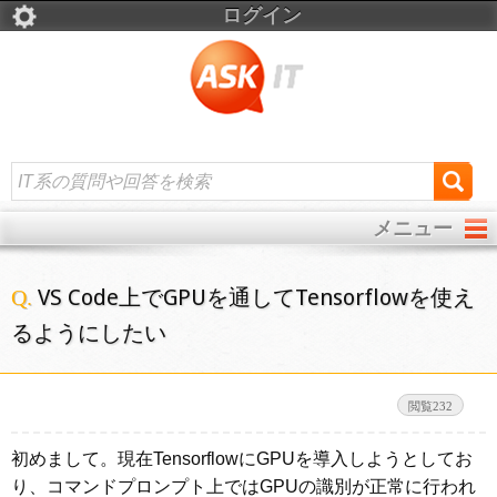
ログイン
メニュー
VS Code上でGPUを通してTensorflowを使え
るようにしたい
232
初めまして。現在TensorflowにGPUを導入しようとしてお
り、コマンドプロンプト上ではGPUの識別が正常に行われ