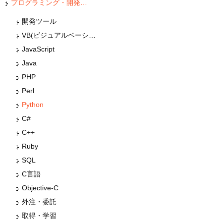
プログラミング・開発言語
開発ツール
VB(ビジュアルベーシック)
JavaScript
Java
PHP
Perl
Python
C#
C++
Ruby
SQL
C言語
Objective-C
外注・委託
取得・学習