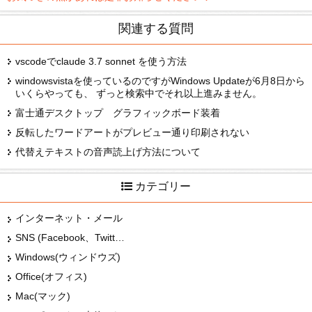
関連する質問
vscodeでclaude 3.7 sonnet を使う方法
windowsvistaを使っているのですがWindows Updateが6月8日から
いくらやっても、 ずっと検索中でそれ以上進みません。
富士通デスクトップ グラフィックボード装着
反転したワードアートがプレビュー通り印刷されない
代替えテキストの音声読上げ方法について
カテゴリー
インターネット・メール
SNS (Facebook、Twitter、G+、はてな等)
Windows(ウィンドウズ)
Office(オフィス)
Mac(マック)