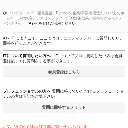
プログラミング・開発言語、Python の企業/事業者/教室/プロの方のホ
ームページの集客、アクセスアップ、SEO対策効果が期待できるリステ
ィングサイト
＝Ask-itをぜひご活用ください
Ask IT にようこそ。ここではコミュニティメンバーに質問したり、
回答を得ることができます。
ITについて質問したい方へ
ITについてプロに質問したい方は会員
登録後すぐに質問をする事ができます。
プロフェッショナルの方へ
質問に答えていただけるプロフェッショ
ナルの方は下記をご覧下さい
お気づきの点があれば是非お知らせください