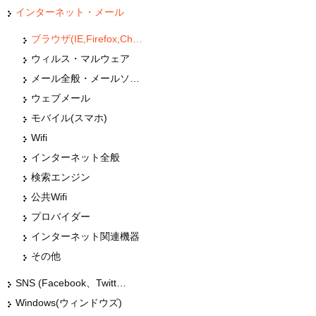
インターネット・メール
ブラウザ(IE,Firefox,Chrome,Edge)
ウィルス・マルウェア
メール全般・メールソフト(Outlook)
ウェブメール
モバイル(スマホ)
Wifi
インターネット全般
検索エンジン
公共Wifi
プロバイダー
インターネット関連機器
その他
SNS (Facebook、Twitter、G+、はてな等)
Windows(ウィンドウズ)