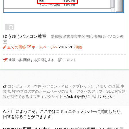
ゆうゆうパソコン教室
愛知県 名古屋市中区 初心者向けパソコン教
室
全ての回答
ホームページへ
2016 5/15
回答
コンピューター本体(パソコン・Mac・タブレット)、メモリ の企業/事
業者/教室/プロの方のホームページの集客、アクセスアップ、SEO対策効
果が期待できるリスティングサイト
＝Ask-itをぜひご活用ください
Ask IT にようこそ。ここではコミュニティメンバーに質問したり、
回答を得ることができます。