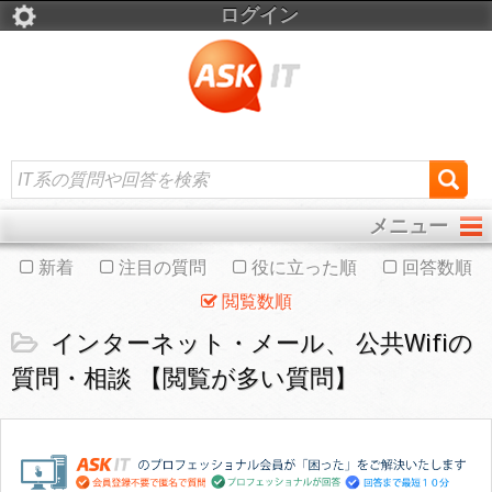
ログイン
メニュー
新着
注目の質問
役に立った順
回答数順
閲覧数順
インターネット・メール、 公共Wifiの
質問・相談 【閲覧が多い質問】