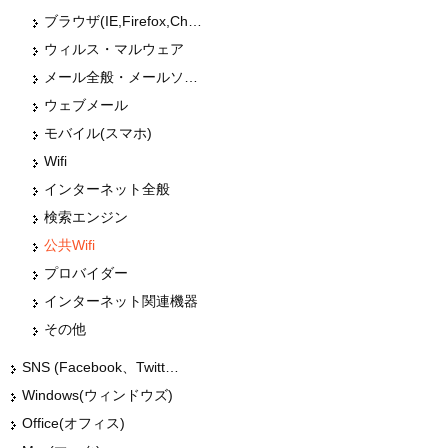
ブラウザ(IE,Firefox,Chrome,Edge)
ウィルス・マルウェア
メール全般・メールソフト(Outlook)
ウェブメール
モバイル(スマホ)
Wifi
インターネット全般
検索エンジン
公共Wifi
プロバイダー
インターネット関連機器
その他
SNS (Facebook、Twitter、G+、はてな等)
Windows(ウィンドウズ)
Office(オフィス)