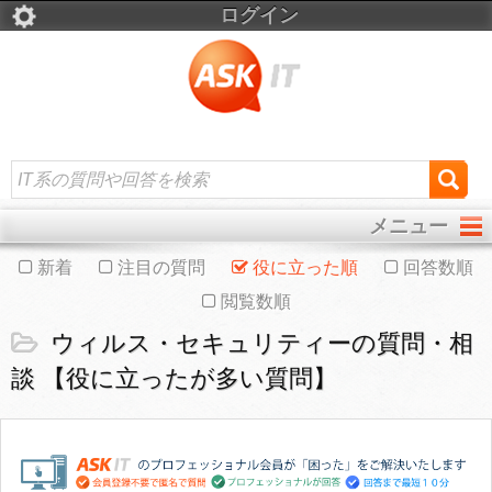
ログイン
メニュー
新着
注目の質問
役に立った順
回答数順
閲覧数順
ウィルス・セキュリティーの質問・相
談 【役に立ったが多い質問】