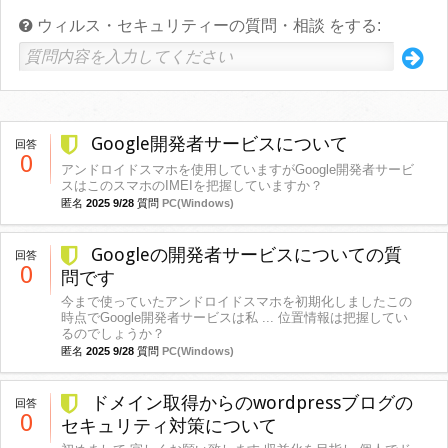
ウィルス・セキュリティーの質問・相談 をする:
Google開発者サービスについて
回答
0
アンドロイドスマホを使用していますがGoogle開発者サービ
スはこのスマホのIMEIを把握していますか？
匿名
2025 9/28
質問
PC(Windows)
Googleの開発者サービスについての質
回答
0
問です
今まで使っていたアンドロイドスマホを初期化しましたこの
時点でGoogle開発者サービスは私 ... 位置情報は把握してい
るのでしょうか？
匿名
2025 9/28
質問
PC(Windows)
ドメイン取得からのwordpressブログの
回答
0
セキュリティ対策について