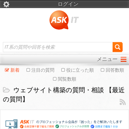
ログイン
メニュー
新着
注目の質問
役に立った順
回答数順
閲覧数順
ウェブサイト構築の質問・相談 【最近
の質問】