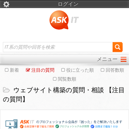
ログイン
メニュー
新着
注目の質問
役に立った順
回答数順
閲覧数順
ウェブサイト構築の質問・相談 【注目
の質問】