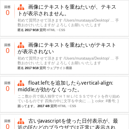
画像にテキストを重ねたいが、テキス
回答
0
トが表示されません。
初めて質問させて頂きます /Users/murataaya/Desktop/ ... 手
数おかけいたしますが よろしくお願いいたします
匿名
2017 9/18
質問
HTML・CSS
画像にテキストを重ねたいがテキスト
回答
0
が表示されない
初めて質問させて頂きます /Users/murataaya/Desktop/ ... 手
数おかけいたしますが よろしくお願いいたします
匿名
2017 9/18
質問
ウェブサイト構築
float:left;を追加したらvertical-align:
回答
0
middle;が効かなくなった。
ここ数か月で個人独学でＨＴＭＬ/ＣＳＳでサイトを作り始め
ているものです 四角の中に文字を中央に ... ); color: #番号; }
困ってます。
2017 4/8
質問
HTML・CSS
古いJavascriptを使った日付表示が、最
回答
0
近のIEなどのブラウザでは正常に表示され