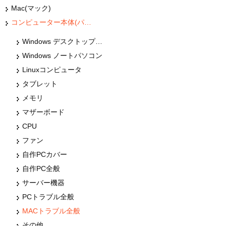
Mac(マック)
コンピューター本体(パソコン・Mac・タブレット)
Windows デスクトップパソコン
Windows ノートパソコン
Linuxコンピュータ
タブレット
メモリ
マザーボード
CPU
ファン
自作PCカバー
自作PC全般
サーバー機器
PCトラブル全般
MACトラブル全般
その他