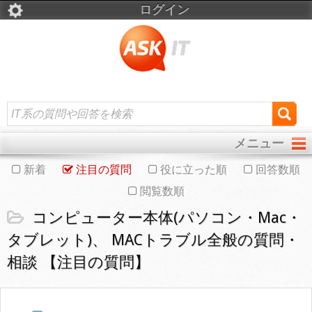
ログイン
メニュー
新着
注目の質問
役に立った順
回答数順
閲覧数順
コンピューター本体(パソコン・Mac・
タブレット)、 MACトラブル全般の質問・
相談 【注目の質問】