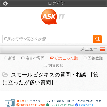
ログイン
メニュー
新着
注目の質問
役に立った順
回答数順
閲覧数順
スモールビジネスの質問・相談 【役
に立ったが多い質問】