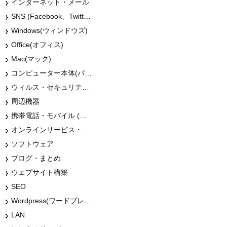
インターネット・メール
SNS (Facebook、Twitter、G+、はてな等)
Windows(ウィンドウズ)
Office(オフィス)
Mac(マック)
コンピューター本体(パソコン・Mac・タブレット)
ウィルス・セキュリティー
周辺機器
携帯電話・モバイル (スマホ)
オンラインサービス・ショップ
ソフトウェア
ブログ・まとめ
ウェブサイト構築
SEO
Wordpress(ワードプレス)
LAN