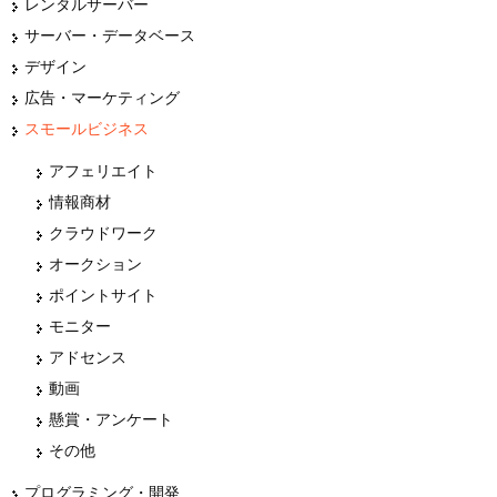
レンタルサーバー
サーバー・データベース
デザイン
広告・マーケティング
スモールビジネス
アフェリエイト
情報商材
クラウドワーク
オークション
ポイントサイト
モニター
アドセンス
動画
懸賞・アンケート
その他
プログラミング・開発言語