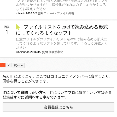
Torrentを使用していると大量の著作権違反と思われるファイ
ルが見つかりますが ... 暗号化が強力なのでしょうか？よろ
しくお教えください
mikado
2016 3/2
質問
Torrent・ファイル共有
ファイルリストをexelで読み込める形式
回答
1
にしてくれるようなソフト
任意のフォルダのファイルリストをexelで読み込める形式に
してくれるようなソフトを探しています。よろしくお教えく
ださい
iuhdiauhda
2016 3/2
質問
仕事効率化
1
2
次へ »
Ask IT にようこそ。ここではコミュニティメンバーに質問したり、
回答を得ることができます。
ITについて質問したい方へ
ITについてプロに質問したい方は会員
登録後すぐに質問をする事ができます。