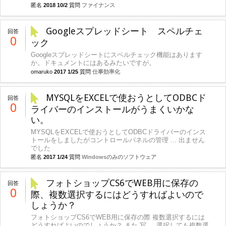
匿名
2018 10/2
質問
ファイナンス
Googleスプレッドシート スペルチェ
回答
0
ック
Googleスプレッドシートにスペルチェック機能はあります
か。ドキュメントにはあるみたいですが。
omaruko
2017 1/25
質問
仕事効率化
MYSQLをEXCELで使おうとしてODBCド
回答
0
ライバーのインストールがうまくいかな
い。
MYSQLをEXCELで使おうとしてODBCドライバーのインス
トールをしましたがコントロールパネルの管理 ... 出ません
でした
匿名
2017 1/24
質問
Windowsのみのソフトウェア
フォトショップCS6でWEB用に保存の
回答
0
際、複数選択するにはどうすればよいので
しょうか？
フォトショップCS6でWEB用に保存の際 複数選択するには
どうすればよいのでしょうか？ また 写 ... 選択しても複数選