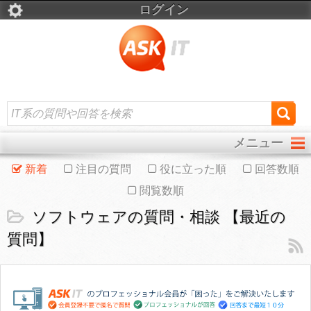
ログイン
メニュー
新着
注目の質問
役に立った順
回答数順
閲覧数順
ソフトウェアの質問・相談 【最近の
質問】