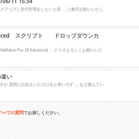
6/11 15:34
のみをバックアップし世代管理をしたいと思 ... ご教示お願いいたし
8 Advanced スクリプト ドロップダウンカ
ker Pro 18 Advanced ... どうぞよろしくお願いいた
の違い
すが 質問にお答えいただけると幸いです ... など教えてい
すべての質問
でお探しください。