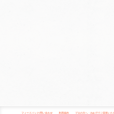
フィードバック/問い合わせ
利用規約
プロの方へ・Ask ITでご回答い