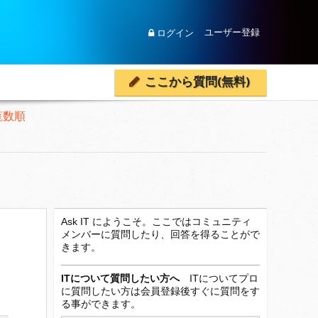
ユーザー登録
ログイン
ここから質問(無料)
覧数順
Ask IT にようこそ。ここではコミュニティ
メンバーに質問したり、回答を得ることがで
きます。
ITについて質問したい方へ
ITについてプロ
に質問したい方は会員登録後すぐに質問をす
る事ができます。