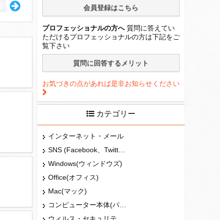
プロフェッショナルの方へ
質問に答えてい
ただけるプロフェッショナルの方は下記をご
覧下さい
お気づきの点があれば是非お知らせください
カテゴリー
インターネット・メール
SNS (Facebook、Twitter、G+、はてな等)
Windows(ウィンドウズ)
Office(オフィス)
Mac(マック)
コンピューター本体(パソコン・Mac・タブレット)
ウィルス・セキュリティー