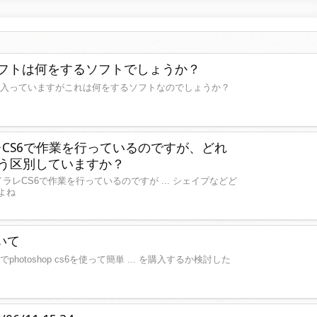
いうソフトは何をするソフトでしょうか？
のPCに入っていますがこれは何をするソフトなのでしょうか？
CS6で作業を行っているのですが、どれ
どう区別していますか？
ラレCS6で作業を行っているのですが ... シェイプなどど
よね
ついて
pcでphotoshop cs6を使って簡単 ... を購入するか検討した