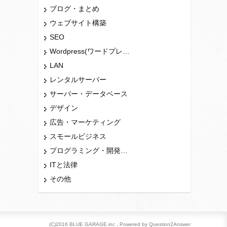
ブログ・まとめ
ウェブサイト構築
SEO
Wordpress(ワードプレス)
LAN
レンタルサーバー
サーバー・データベース
デザイン
広告・マーケティング
スモールビジネス
プログラミング・開発言語
ITと法律
その他
(C)2016 BLUE GARAGE.inc , Powered by Question2Answer