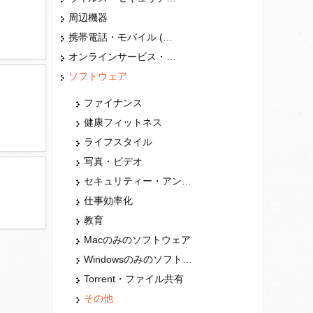
周辺機器
携帯電話・モバイル (スマホ)
オンラインサービス・ショップ
ソフトウェア
ファイナンス
健康フィットネス
ライフスタイル
写真・ビデオ
セキュリティー・アンチウィルス
仕事効率化
教育
Macのみのソフトウェア
Windowsのみのソフトウェア
Torrent・ファイル共有
その他