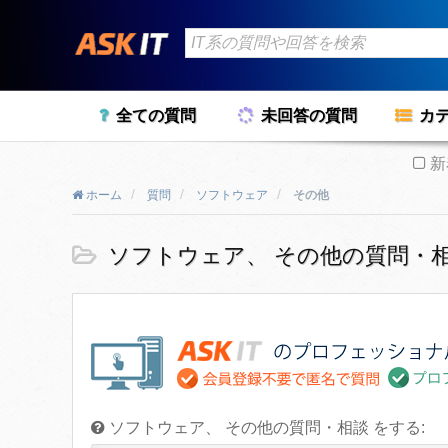
全ての質問
未回答の質問
カ
新
ホーム
質問
ソフトウェア
その他
ソフトウェア、 その他の質問・相
ソフトウェア、 その他の質問・相談 をする: