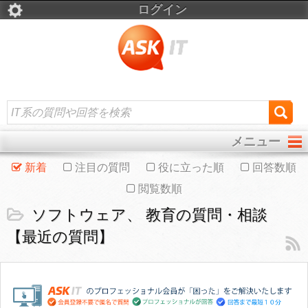
ログイン
メニュー
新着
注目の質問
役に立った順
回答数順
閲覧数順
ソフトウェア、 教育の質問・相談
【最近の質問】