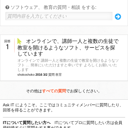
ソフトウェア、 教育の質問・相談 をする:
オンラインで、講師一人と複数の生徒で
回答
1
教室を開けるようなソフト、サービスを探
しています
オンラインで 講師一人と複数の生徒で教室を開けるようなソ
フト ... 簡単にいただけますと幸いです よろしくお願いいた
します
shokoshoko
2016 3/2
質問
教育
その他は
すべての質問
でお探しください。
Ask IT にようこそ。ここではコミュニティメンバーに質問したり、
回答を得ることができます。
ITについて質問したい方へ
ITについてプロに質問したい方は会員
登録後すぐに質問をする事ができます。