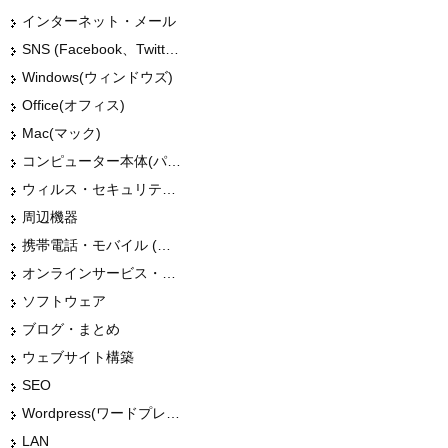
インターネット・メール
SNS (Facebook、Twitter、G+、はてな等)
Windows(ウィンドウズ)
Office(オフィス)
Mac(マック)
コンピューター本体(パソコン・Mac・タブレット)
ウィルス・セキュリティー
周辺機器
携帯電話・モバイル (スマホ)
オンラインサービス・ショップ
ソフトウェア
ブログ・まとめ
ウェブサイト構築
SEO
Wordpress(ワードプレス)
LAN