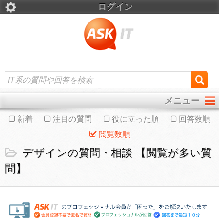
ログイン
メニュー
新着
注目の質問
役に立った順
回答数順
閲覧数順
デザインの質問・相談 【閲覧が多い質
問】