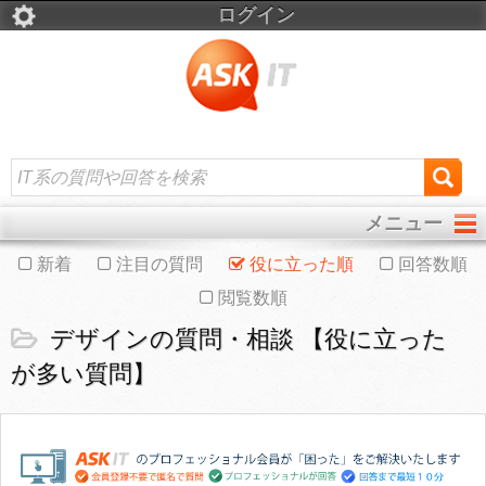
ログイン
メニュー
新着
注目の質問
役に立った順
回答数順
閲覧数順
デザインの質問・相談 【役に立った
が多い質問】