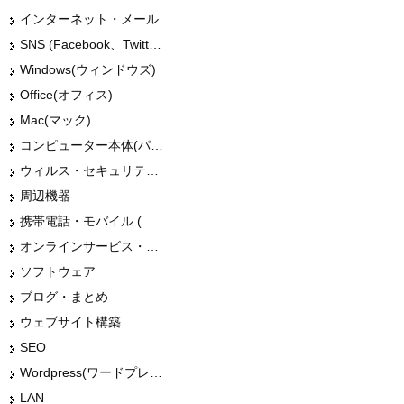
インターネット・メール
SNS (Facebook、Twitter、G+、はてな等)
Windows(ウィンドウズ)
Office(オフィス)
Mac(マック)
コンピューター本体(パソコン・Mac・タブレット)
ウィルス・セキュリティー
周辺機器
携帯電話・モバイル (スマホ)
オンラインサービス・ショップ
ソフトウェア
ブログ・まとめ
ウェブサイト構築
SEO
Wordpress(ワードプレス)
LAN