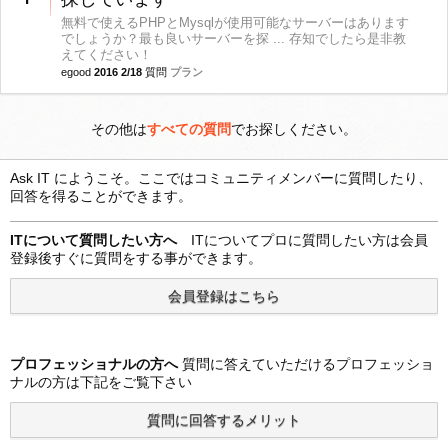
無料で使えるPHPとMysqlが使用可能なサーバーはあります
でしょうか？最も良いサーバーを探 ... 存知でしたら是非教
えてください！
egood
2016 2/18
質問
プラン
その他は
すべての質問
でお探しください。
Ask IT にようこそ。ここではコミュニティメンバーに質問したり、
回答を得ることができます。
ITについて質問したい方へ
ITについてプロに質問したい方は会員
登録後すぐに質問をする事ができます。
プロフェッショナルの方へ
質問に答えていただけるプロフェッショ
ナルの方は下記をご覧下さい