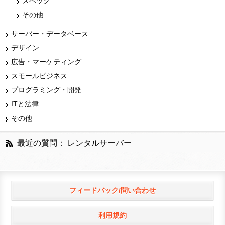
スペック
その他
サーバー・データベース
デザイン
広告・マーケティング
スモールビジネス
プログラミング・開発言語
ITと法律
その他
最近の質問： レンタルサーバー
フィードバック/問い合わせ
利用規約