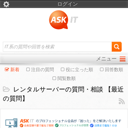
ログイン
メニュー
新着
注目の質問
役に立った順
回答数順
閲覧数順
レンタルサーバーの質問・相談 【最近
の質問】