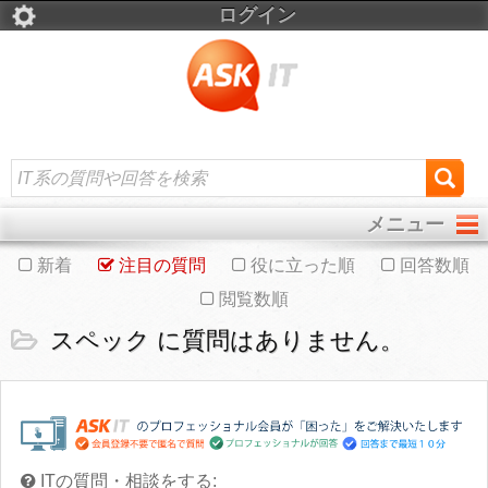
ログイン
メニュー
新着
注目の質問
役に立った順
回答数順
閲覧数順
スペック に質問はありません。
ITの質問・相談をする: