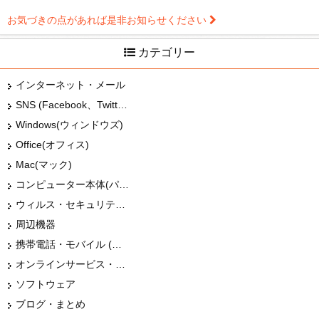
お気づきの点があれば是非お知らせください
カテゴリー
インターネット・メール
SNS (Facebook、Twitter、G+、はてな等)
Windows(ウィンドウズ)
Office(オフィス)
Mac(マック)
コンピューター本体(パソコン・Mac・タブレット)
ウィルス・セキュリティー
周辺機器
携帯電話・モバイル (スマホ)
オンラインサービス・ショップ
ソフトウェア
ブログ・まとめ