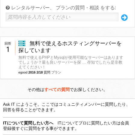
レンタルサーバー、 プランの質問・相談 をする:
無料で使えるホスティングサーバーを
回答
1
探しています
無料で使えるPHPとMysqlが使用可能なサーバーはあります
でしょうか？最も良いサーバーを探 ... 存知でしたら是非教
えてください！
egood
2016 2/18
質問
プラン
その他は
すべての質問
でお探しください。
Ask IT にようこそ。ここではコミュニティメンバーに質問したり、
回答を得ることができます。
ITについて質問したい方へ
ITについてプロに質問したい方は会員
登録後すぐに質問をする事ができます。