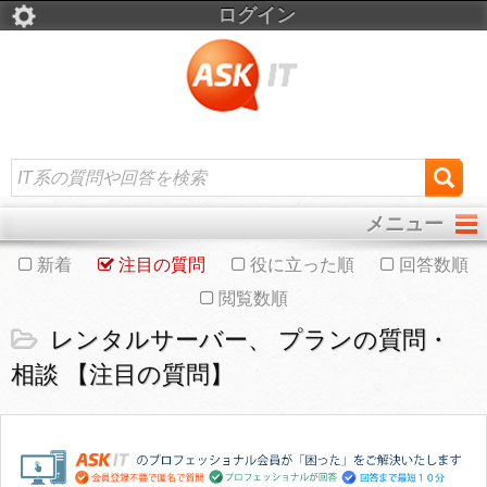
ログイン
メニュー
新着
注目の質問
役に立った順
回答数順
閲覧数順
レンタルサーバー、 プランの質問・
相談 【注目の質問】