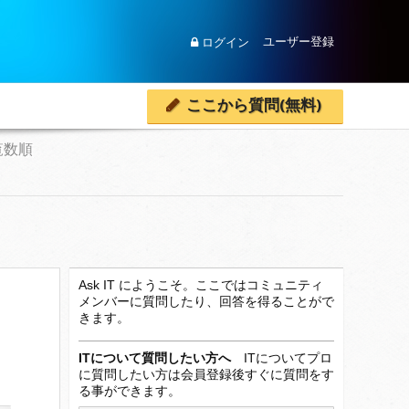
ユーザー登録
ログイン
ここから質問(無料)
覧数順
Ask IT にようこそ。ここではコミュニティ
メンバーに質問したり、回答を得ることがで
きます。
ITについて質問したい方へ
ITについてプロ
に質問したい方は会員登録後すぐに質問をす
る事ができます。