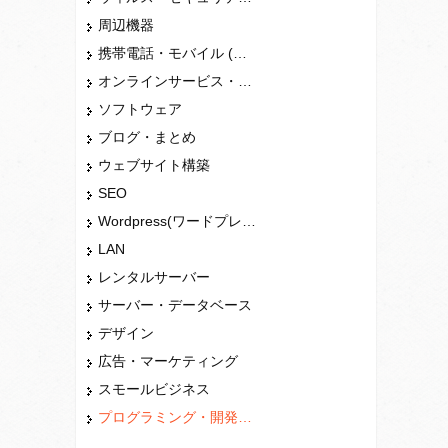
周辺機器
携帯電話・モバイル (スマホ)
オンラインサービス・ショップ
ソフトウェア
ブログ・まとめ
ウェブサイト構築
SEO
Wordpress(ワードプレス)
LAN
レンタルサーバー
サーバー・データベース
デザイン
広告・マーケティング
スモールビジネス
プログラミング・開発言語