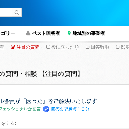
テゴリー
ベスト回答者
地域別の事業者
着
注目の質問
役に立った順
回答数順
閲
+の質問・相談 【注目の質問】
をする: