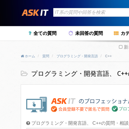
全ての質問
未回答の質問
カ
新
ホーム
質問
プログラミング・開発言語
C++
プログラミング・開発言語、 C+
プログラミング・開発言語、 C++の質問・相談 