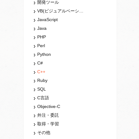
開発ツール
VB(ビジュアルベーシック)
JavaScript
Java
PHP
Perl
Python
C#
C++
Ruby
SQL
C言語
Objective-C
外注・委託
取得・学習
その他