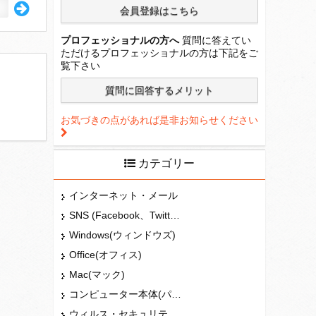
プロフェッショナルの方へ
質問に答えてい
ただけるプロフェッショナルの方は下記をご
覧下さい
お気づきの点があれば是非お知らせください
カテゴリー
インターネット・メール
SNS (Facebook、Twitter、G+、はてな等)
Windows(ウィンドウズ)
Office(オフィス)
Mac(マック)
コンピューター本体(パソコン・Mac・タブレット)
ウィルス・セキュリティー