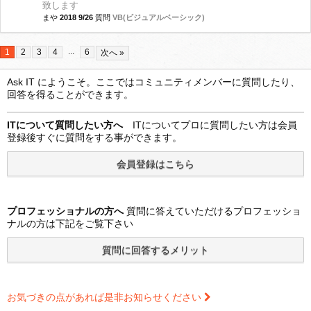
致します
まや
2018 9/26
質問
VB(ビジュアルベーシック)
...
1
2
3
4
6
次へ »
Ask IT にようこそ。ここではコミュニティメンバーに質問したり、
回答を得ることができます。
ITについて質問したい方へ
ITについてプロに質問したい方は会員
登録後すぐに質問をする事ができます。
プロフェッショナルの方へ
質問に答えていただけるプロフェッショ
ナルの方は下記をご覧下さい
お気づきの点があれば是非お知らせください