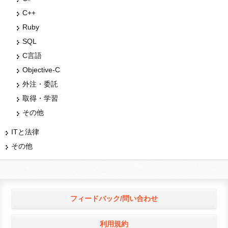
C++
Ruby
SQL
C言語
Objective-C
外注・委託
取得・学習
その他
ITと法律
その他
フィードバック/問い合わせ
利用規約