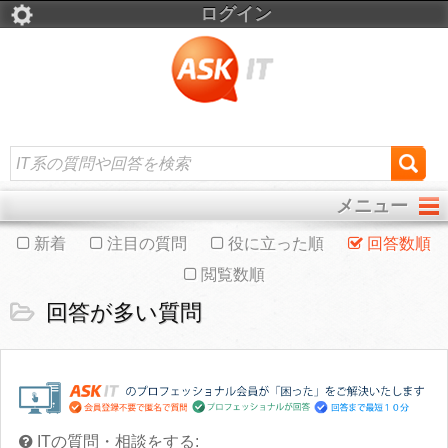
ログイン
メニュー
新着
注目の質問
役に立った順
回答数順
閲覧数順
回答が多い質問
ITの質問・相談をする: