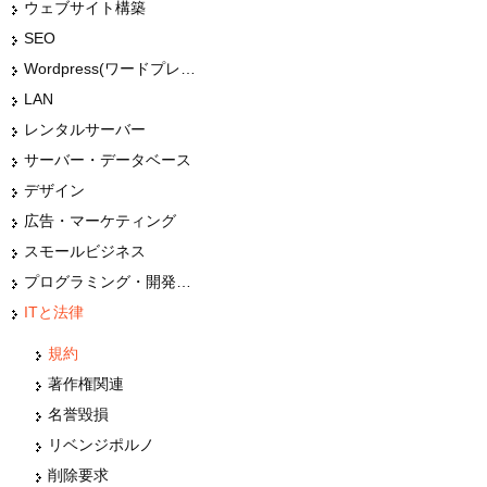
ウェブサイト構築
SEO
Wordpress(ワードプレス)
LAN
レンタルサーバー
サーバー・データベース
デザイン
広告・マーケティング
スモールビジネス
プログラミング・開発言語
ITと法律
規約
著作権関連
名誉毀損
リベンジポルノ
削除要求