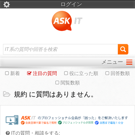
ログイン
メニュー
新着
注目の質問
役に立った順
回答数順
閲覧数順
規約 に質問はありません。
ITの質問・相談をする: