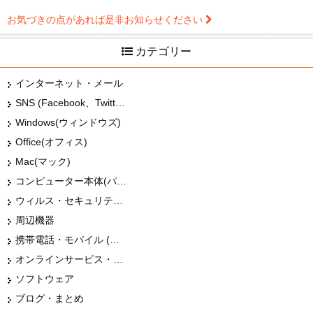
お気づきの点があれば是非お知らせください
カテゴリー
インターネット・メール
SNS (Facebook、Twitter、G+、はてな等)
Windows(ウィンドウズ)
Office(オフィス)
Mac(マック)
コンピューター本体(パソコン・Mac・タブレット)
ウィルス・セキュリティー
周辺機器
携帯電話・モバイル (スマホ)
オンラインサービス・ショップ
ソフトウェア
ブログ・まとめ