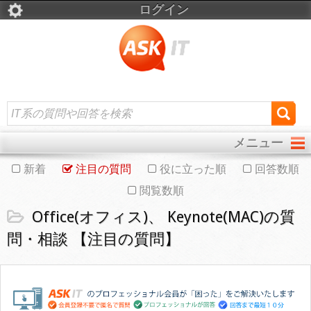
ログイン
メニュー
新着
注目の質問
役に立った順
回答数順
閲覧数順
Office(オフィス)、 Keynote(MAC)の質
問・相談 【注目の質問】