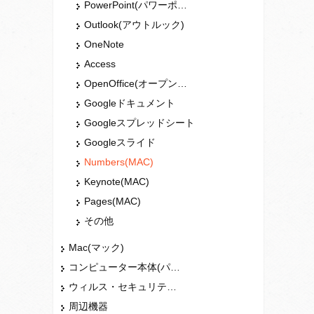
PowerPoint(パワーポイント・パワポ)
Outlook(アウトルック)
OneNote
Access
OpenOffice(オープンオフィス)
Googleドキュメント
Googleスプレッドシート
Googleスライド
Numbers(MAC)
Keynote(MAC)
Pages(MAC)
その他
Mac(マック)
コンピューター本体(パソコン・Mac・タブレット)
ウィルス・セキュリティー
周辺機器