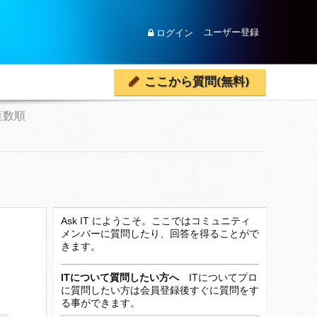
ユーザー登録
ログイン
ここから質問(無料)
覧数順
Ask IT にようこそ。ここではコミュニティ
メンバーに質問したり、回答を得ることがで
きます。
ITについて質問したい方へ
ITについてプロ
に質問したい方は会員登録後すぐに質問をす
る事ができます。