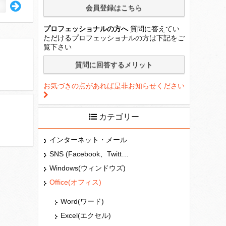
プロフェッショナルの方へ
質問に答えてい
ただけるプロフェッショナルの方は下記をご
覧下さい
お気づきの点があれば是非お知らせください
カテゴリー
インターネット・メール
SNS (Facebook、Twitter、G+、はてな等)
Windows(ウィンドウズ)
Office(オフィス)
Word(ワード)
Excel(エクセル)