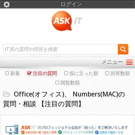
ログイン
メニュー
新着
注目の質問
役に立った順
回答数順
閲覧数順
Office(オフィス)、 Numbers(MAC)の
質問・相談 【注目の質問】