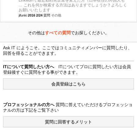
Linkedinで最近勤め先企業を変えた方（日本在住の外国人も
... これを何か検索する方法はありますでしょうか？よろしく
お願いいたします
jifunki
2016 2/24
質問
その他
その他は
すべての質問
でお探しください。
Ask IT にようこそ。ここではコミュニティメンバーに質問したり、
回答を得ることができます。
ITについて質問したい方へ
ITについてプロに質問したい方は会員
登録後すぐに質問をする事ができます。
プロフェッショナルの方へ
質問に答えていただけるプロフェッショ
ナルの方は下記をご覧下さい