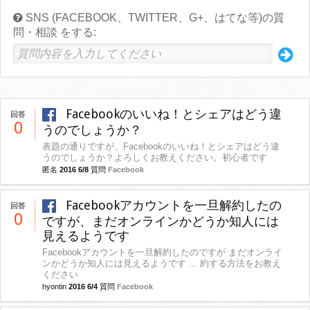
SNS (FACEBOOK、TWITTER、G+、はてな等)の質
問・相談 をする:
Facebookのいいね！とシェアはどう違
回答
0
うのでしょうか？
表題の通りですが、Facebookのいいね！とシェアはどう違
うのでしょうか？よろしくお教えください。初心者です
匿名
2016 6/8
質問
Facebook
Facebookアカウントを一旦解約したの
回答
0
ですが、まだオンラインかどうか知人には
見えるようです
Facebookアカウントを一旦解約したのですが まだオンライ
ンかどうか知人には見えるようです ... 約する方法をお教え
ください
hyontin
2016 6/4
質問
Facebook