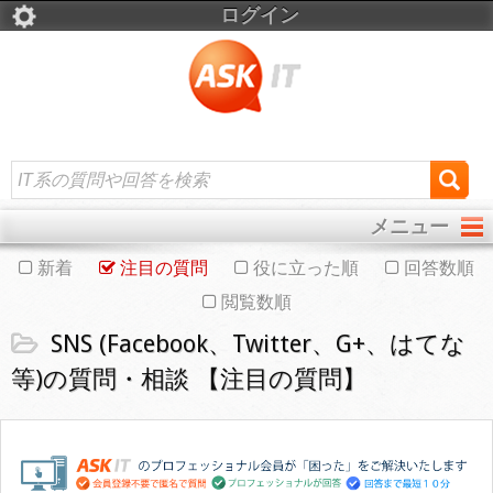
ログイン
メニュー
新着
注目の質問
役に立った順
回答数順
閲覧数順
SNS (Facebook、Twitter、G+、はてな
等)の質問・相談 【注目の質問】