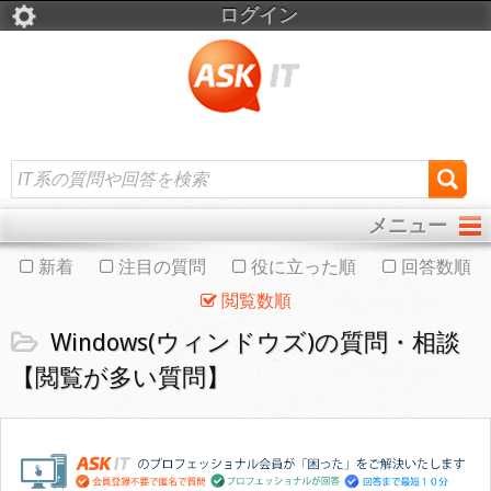
ログイン
メニュー
新着
注目の質問
役に立った順
回答数順
閲覧数順
Windows(ウィンドウズ)の質問・相談
【閲覧が多い質問】