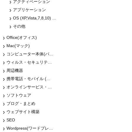
アクティベーション
アプリケーション
OS (XP,Vista,7,8,10) のトラブル
その他
Office(オフィス)
Mac(マック)
コンピューター本体(パソコン・Mac・タブレット)
ウィルス・セキュリティー
周辺機器
携帯電話・モバイル (スマホ)
オンラインサービス・ショップ
ソフトウェア
ブログ・まとめ
ウェブサイト構築
SEO
Wordpress(ワードプレス)