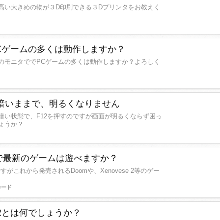
高い大きめの物が３D印刷できる３Dプリンタをお教えく
Cゲームの多くは動作しますか？
のモニタででPCゲームの多くは動作しますか？よろしく
が暗いままで、明るくなりません
暗い状態で、F12を押すのですが画面が明るくならず困っ
ょうか？
 240で最新のゲームは遊べますか？
るのですがこれから発売されるDoomや、Xenovese 2等のゲー
カード
R2とは何でしょうか？