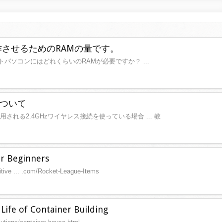
作させるためのRAMの量です。
トパソコンにはどれくらいのRAMが必要ですか？ ...
ついて
れる2.4GHzワイヤレス接続を使っている場合 ... 教
or Beginners
tive ... .com/Rocket-League-Items
Life of Container Building