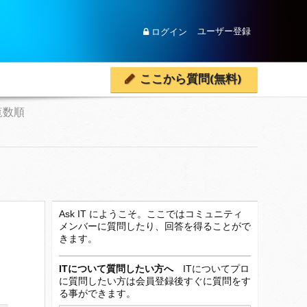
ユーザー登録
ログイン
ここから質問(無料)
覧数順
Ask IT にようこそ。ここではコミュニティ
メンバーに質問したり、回答を得ることがで
きます。
ITについて質問したい方へ
ITについてプロ
に質問したい方は会員登録後すぐに質問をす
る事ができます。