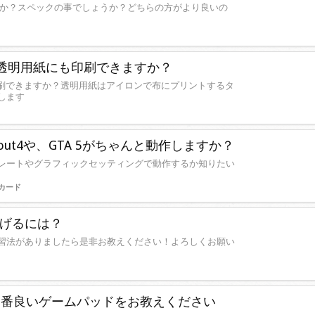
ょうか？スペックの事でしょうか？どちらの方がより良いの
０は透明用紙にも印刷できますか？
も印刷できますか？透明用紙はアイロンで布にプリントするタ
します
Fallout4や、GTA 5がちゃんと動作しますか？
レートやグラフィックセッティングで動作するか知りたい
カード
げるには？
習法がありましたら是非お教えください！よろしくお願い
一番良いゲームパッドをお教えください