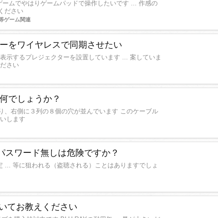
ームでやはりゲームパッドで操作したいです ... 作感の
ください
等ゲーム関連
ーをワイヤレスで同期させたい
表示するプレジェクターを設置しています ... 案していま
ください
何でしょうか？
り、右側に３列の８個の穴が並んでいます このケーブル
願いします
でパスワード無しは危険ですか？
定 ... 等に狙われる（盗聴される）ことはありますでしょ
についてお教えください