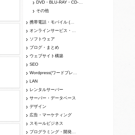
DVD・BLU-RAY・CD-ROMドライブ
その他
携帯電話・モバイル (スマホ)
オンラインサービス・ショップ
ソフトウェア
ブログ・まとめ
ウェブサイト構築
SEO
Wordpress(ワードプレス)
LAN
レンタルサーバー
サーバー・データベース
デザイン
広告・マーケティング
スモールビジネス
プログラミング・開発言語