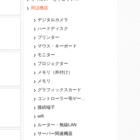
周辺機器
デジタルカメラ
ハードディスク
プリンター
マウス・キーボード
モニター
プロジェクター
メモリ（外付け）
メモリ
グラフィックスカード
コントローラー等ゲーム関連
接続端子
wifi
ルーター・無線LAN
サーバー関連機器