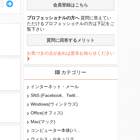
プロフェッショナルの方へ
質問に答えてい
ただけるプロフェッショナルの方は下記をご
覧下さい
お気づきの点があれば是非お知らせください
カテゴリー
インターネット・メール
SNS (Facebook、Twitter、G+、はてな等)
Windows(ウィンドウズ)
Office(オフィス)
Mac(マック)
コンピューター本体(パソコン・Mac・タブレット)
ウィルス・セキュリティー