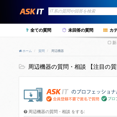
全ての質問
未回答の質問
カ
新
ホーム
質問
周辺機器
周辺機器の質問・相談 【注目の質
周辺機器の質問・相談 をする: