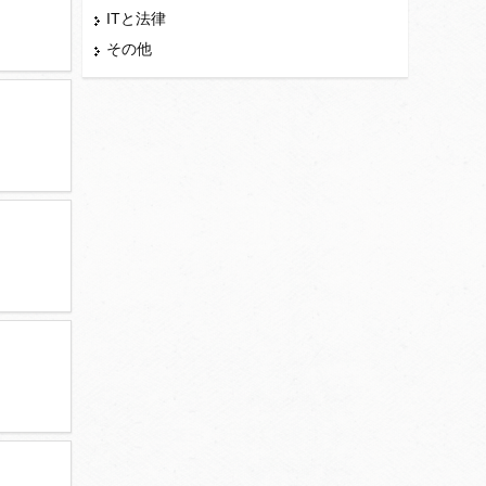
ITと法律
その他