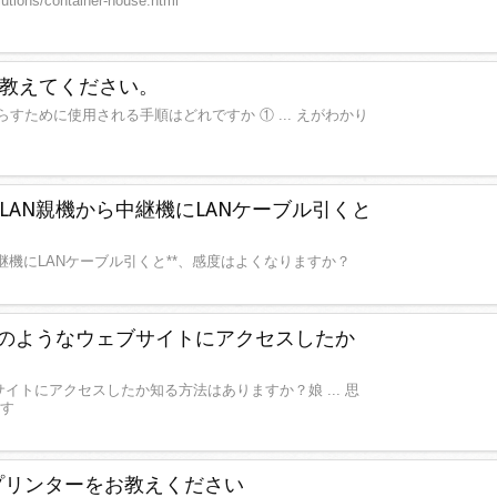
olutions/container-house.html
教えてください。
すために使用される手順はどれですか ① ... えがわかり
AN親機から中継機にLANケーブル引くと
継機にLANケーブル引くと**、感度はよくなりますか？
どのようなウェブサイトにアクセスしたか
サイトにアクセスしたか知る方法はありますか？娘 ... 思
ます
プリンターをお教えください