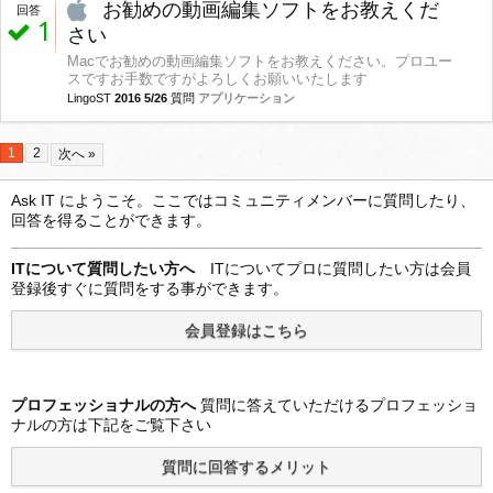
お勧めの動画編集ソフトをお教えくだ
回答
1
さい
Macでお勧めの動画編集ソフトをお教えください。プロユー
スですお手数ですがよろしくお願いいたします
LingoST
2016 5/26
質問
アプリケーション
1
2
次へ »
Ask IT にようこそ。ここではコミュニティメンバーに質問したり、
回答を得ることができます。
ITについて質問したい方へ
ITについてプロに質問したい方は会員
登録後すぐに質問をする事ができます。
プロフェッショナルの方へ
質問に答えていただけるプロフェッショ
ナルの方は下記をご覧下さい