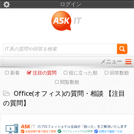
ログイン
メニュー
新着
注目の質問
役に立った順
回答数順
閲覧数順
Office(オフィス)の質問・相談 【注目
の質問】