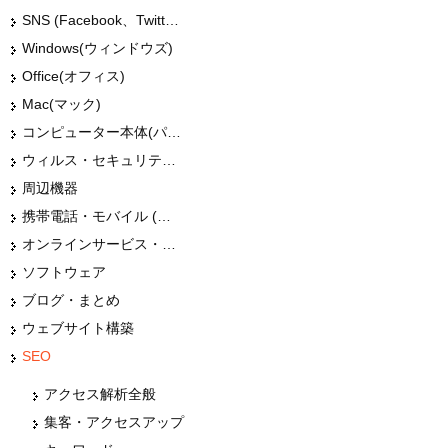
SNS (Facebook、Twitter、G+、はてな等)
Windows(ウィンドウズ)
Office(オフィス)
Mac(マック)
コンピューター本体(パソコン・Mac・タブレット)
ウィルス・セキュリティー
周辺機器
携帯電話・モバイル (スマホ)
オンラインサービス・ショップ
ソフトウェア
ブログ・まとめ
ウェブサイト構築
SEO
アクセス解析全般
集客・アクセスアップ