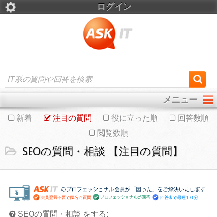
ログイン
メニュー
新着
注目の質問
役に立った順
回答数順
閲覧数順
SEOの質問・相談 【注目の質問】
SEOの質問・相談 をする: