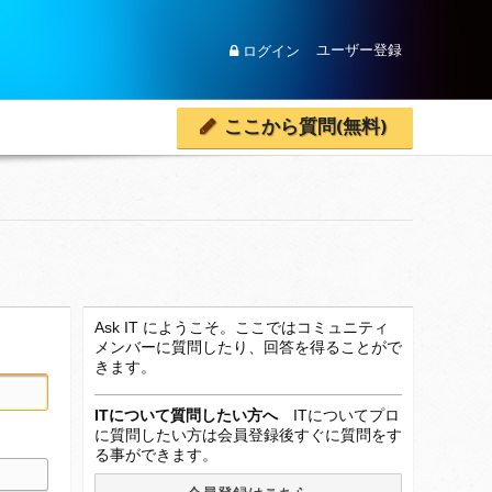
ユーザー登録
ログイン
ここから質問(無料)
Ask IT にようこそ。ここではコミュニティ
メンバーに質問したり、回答を得ることがで
きます。
ITについて質問したい方へ
ITについてプロ
に質問したい方は会員登録後すぐに質問をす
る事ができます。