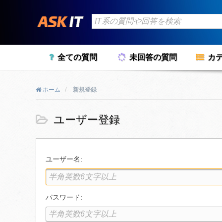
全ての質問
未回答の質問
カ
ホーム
新規登録
ユーザー登録
ユーザー名:
パスワード: