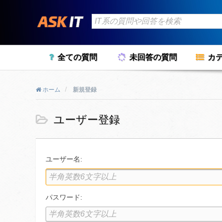
全ての質問
未回答の質問
カ
ホーム
新規登録
ユーザー登録
ユーザー名:
パスワード: