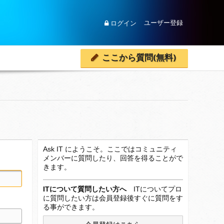
ユーザー登録
ログイン
ここから質問(無料)
Ask IT にようこそ。ここではコミュニティ
メンバーに質問したり、回答を得ることがで
きます。
ITについて質問したい方へ
ITについてプロ
に質問したい方は会員登録後すぐに質問をす
る事ができます。