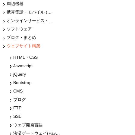
周辺機器
携帯電話・モバイル (スマホ)
オンラインサービス・ショップ
ソフトウェア
ブログ・まとめ
ウェブサイト構築
HTML・CSS
Javascript
jQuery
Bootstrap
CMS
ブログ
FTP
SSL
ウェブ開発言語
決済ゲートウェイ(Paypal・Stripe・クレジットカート等)