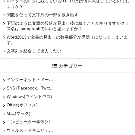
ルーターのログに残っている0.0.0.0とは何を意味しているのでし
ょうか？
関数を使って文字列の一部を抜き出す
下記のように文章の段落が見出し後に続くことがありますがクラ
ス名は paragraphでいいと思いますか？
Word2013で文書の見出しの数字部分が黒塗りになってしまいま
す。
文字列を結合して出力したい
カテゴリー
インターネット・メール
SNS (Facebook、Twitter、G+、はてな等)
Windows(ウィンドウズ)
Office(オフィス)
Mac(マック)
コンピューター本体(パソコン・Mac・タブレット)
ウィルス・セキュリティー